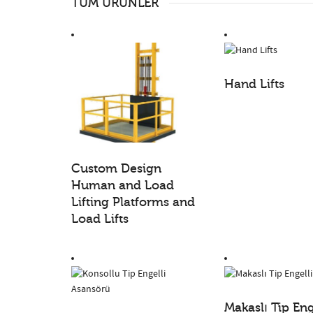
TÜM ÜRÜNLER
Hand Lifts
Custom Design
Human and Load
Lifting Platforms and
Load Lifts
Makaslı Tip Eng