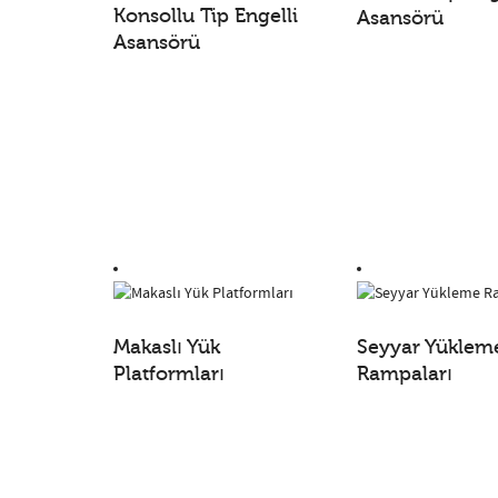
Konsollu Tip Engelli
Asansörü
Asansörü
Makaslı Yük
Seyyar Yüklem
Platformları
Rampaları