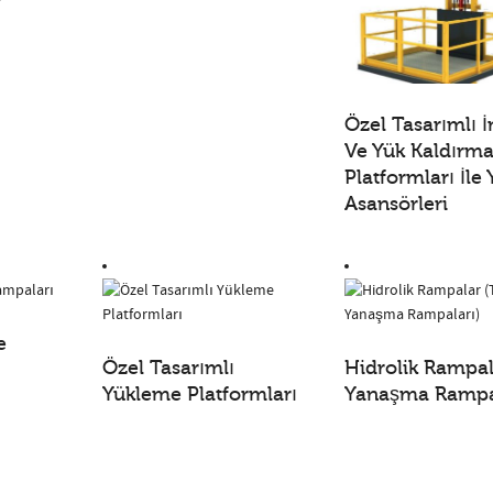
Özel Tasarımlı 
Ve Yük Kaldırm
Platformları İle
Asansörleri
e
Özel Tasarımlı
Hidrolik Rampal
Yükleme Platformları
Yanaşma Rampa