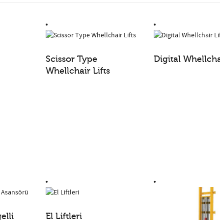
Scissor Type
Digital Whellcha
Whellchair Lifts
elli
El Liftleri