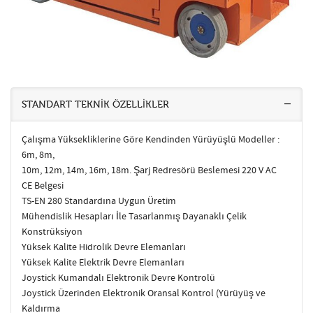
STANDART TEKNİK ÖZELLİKLER
Çalışma Yüksekliklerine Göre Kendinden Yürüyüşlü Modeller :
6m, 8m,
10m, 12m, 14m, 16m, 18m. Şarj Redresörü Beslemesi 220 V AC
CE Belgesi
TS-EN 280 Standardına Uygun Üretim
Mühendislik Hesapları İle Tasarlanmış Dayanaklı Çelik
Konstrüksiyon
Yüksek Kalite Hidrolik Devre Elemanları
Yüksek Kalite Elektrik Devre Elemanları
Joystick Kumandalı Elektronik Devre Kontrolü
Joystick Üzerinden Elektronik Oransal Kontrol (Yürüyüş ve
Kaldırma