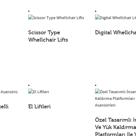
Scissor Type
Digital Whellcha
Whellchair Lifts
elli
El Liftleri
Özel Tasarımlı 
Ve Yük Kaldırm
Platformları İle