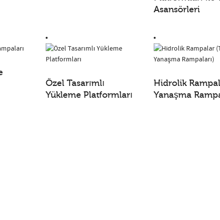
Asansörleri
e
Özel Tasarımlı
Hidrolik Rampal
Yükleme Platformları
Yanaşma Rampa