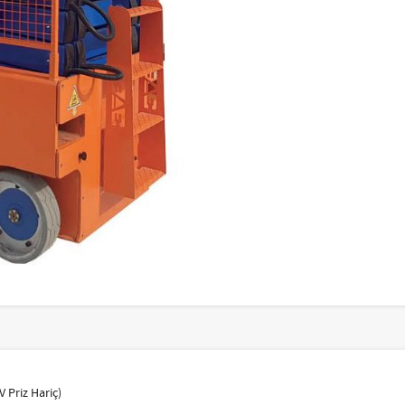
V Priz Hariç)